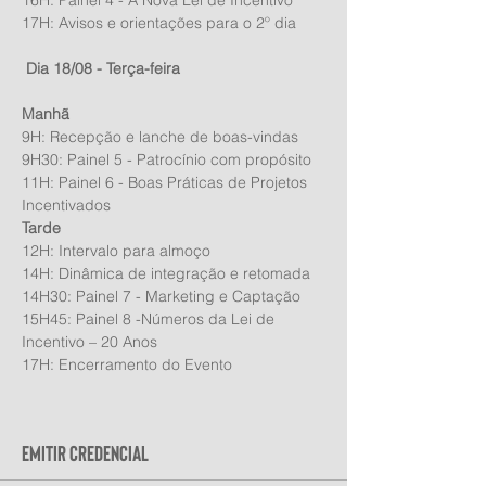
16H: Painel 4 - A Nova Lei de Incentivo
17H: Avisos e orientações para o 2º dia
 Dia 18/08 - Terça-feira
Manhã
9H: Recepção e lanche de boas-vindas
9H30: Painel 5 - Patrocínio com propósito 
11H: Painel 6 - Boas Práticas de Projetos 
Incentivados 
Tarde
12H: Intervalo para almoço
14H: Dinâmica de integração e retomada 
14H30: Painel 7 - Marketing e Captação  
15H45: Painel 8 -Números da Lei de 
Incentivo – 20 Anos 
17H: Encerramento do Evento
Emitir Credencial