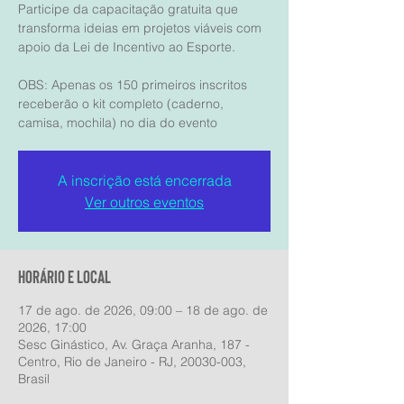
Participe da capacitação gratuita que
transforma ideias em projetos viáveis com
apoio da Lei de Incentivo ao Esporte.
OBS: Apenas os 150 primeiros inscritos
receberão o kit completo (caderno,
camisa, mochila) no dia do evento
A inscrição está encerrada
Ver outros eventos
Horário e local
17 de ago. de 2026, 09:00 – 18 de ago. de
2026, 17:00
Sesc Ginástico, Av. Graça Aranha, 187 -
Centro, Rio de Janeiro - RJ, 20030-003,
Brasil