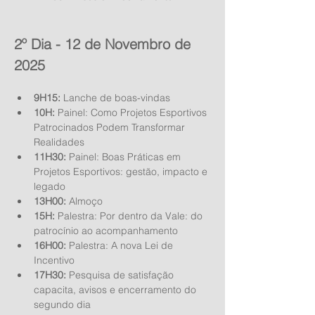
2º Dia - 12 de Novembro de 
2025
9H15:
 Lanche de boas-vindas
10H:
 Painel: Como Projetos Esportivos 
Patrocinados Podem Transformar 
Realidades
11H30:
 Painel: Boas Práticas em 
Projetos Esportivos: gestão, impacto e 
legado
13H00:
 Almoço
15H:
 Palestra: Por dentro da Vale: do 
patrocínio ao acompanhamento
16H00:
 Palestra: A nova Lei de 
Incentivo
17H30:
 Pesquisa de satisfação 
capacita, avisos e encerramento do 
segundo dia