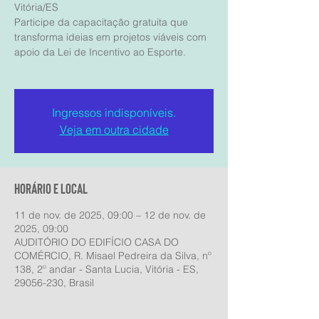
Vitória/ES
Participe da capacitação gratuita que
transforma ideias em projetos viáveis com
apoio da Lei de Incentivo ao Esporte.
Ingressos indisponíveis.
Veja em outra cidade
Horário e local
11 de nov. de 2025, 09:00 – 12 de nov. de
2025, 09:00
AUDITÓRIO DO EDIFÍCIO CASA DO
COMÉRCIO, R. Misael Pedreira da Silva, nº
138, 2º andar - Santa Lucia, Vitória - ES,
29056-230, Brasil