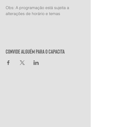
Obs: A programação está sujeita a 
alterações de horário e temas
Convide alguém para o Capacita