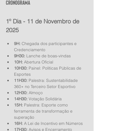
Cronograma
1º Dia - 11 de Novembro de 
2025
9H:
 Chegada dos participantes e 
Credenciamento
9H30:
 Lanche de boas-vindas
10H:
 Abertura Oficial
10H30:
 Painel: Políticas Públicas de 
Esportes
11H30:
 Palestra: Sustentabilidade 
360∘ no Terceiro Setor Esportivo
12H30:
 Almoço
14H30:
 Votação Solidária
15H:
 Palestra: Esporte como 
ferramenta de transformação e 
superação
16H:
 A Lei de Incentivo em Números
17H30:
 Avisos e Encerramento